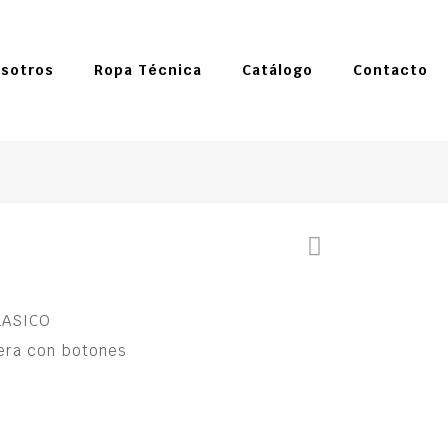
sotros
Ropa Técnica
Catálogo
Contacto
LASICO
tera con botones