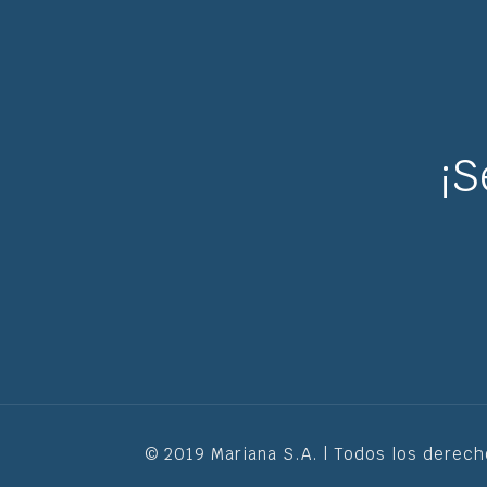
¡S
© 2019 Mariana S.A. | Todos los derec