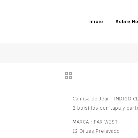
Inicio
Sobre No
Camisa de Jean -INDIGO C
2 bolsillos con tapa y car
MARCA : FAR WEST
12 Onzas Prelavado