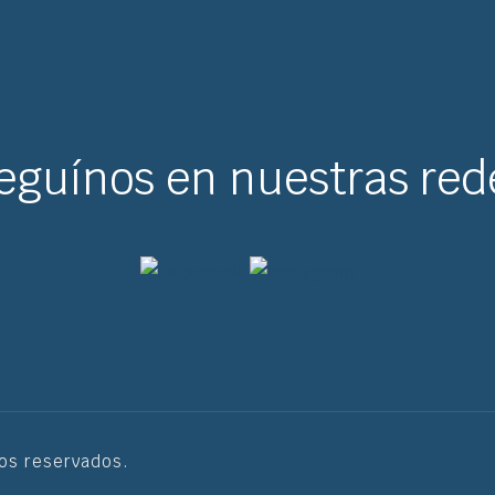
eguínos en nuestras red
hos reservados.