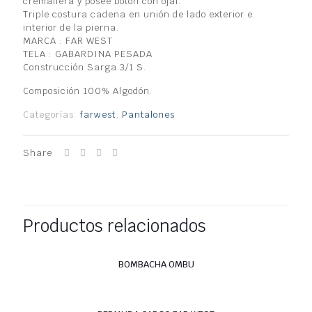
cremallera y posee botón con ojal.
Triple costura cadena en unión de lado exterior e
interior de la pierna.
MARCA : FAR WEST
TELA : GABARDINA PESADA
Construcción Sarga 3/1 S.
Composición 100% Algodón.
Categorías:
farwest
,
Pantalones
Share
Productos relacionados
BOMBACHA OMBU