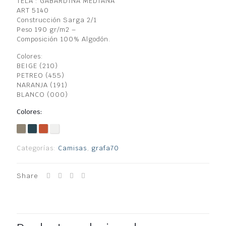
TELA : GABARDINA MEDIANA
ART 5140
Construcción Sarga 2/1
Peso 190 gr/m2 –
Composición 100% Algodón.
Colores:
BEIGE (210)
PETREO (455)
NARANJA (191)
BLANCO (000)
Colores:
Categorías:
Camisas
,
grafa70
Share