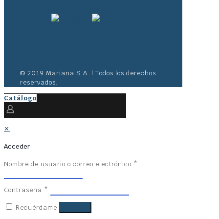
© 2019 Mariana S.A. | Todos los derechos
reservados.
Catálogo
✕
Acceder
Nombre de usuario o correo electrónico
*
Contraseña
*
Recuérdame
Acceder