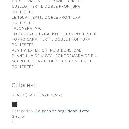
CORTE: VACUNO FLOR WATERPROOF
CUELLO: TEXTIL DOBLE FRONTURA
POLIESTER
LENGUA: TEXTIL DOBLE FRONTURA
POLIESTER
TALONERA: N/C
FORRO CAPELLADA: NO TEJIDO POLIESTER
FORRO CAÑA: TEXTIL DOBLE FRONTURA
POLIESTER
PLANTA EXTERIOR: PU BIDENSIDAD
PLANTILLA DE VISTA: CONFORMADA DE PU
MICROCELULAR ECOLÓGICO CON TEXTIL
POLIESTER
Colores:
BLACK (BASE DARK GRAY)
Categorías:
Calzado de seguridad
,
Lotto
Share
0