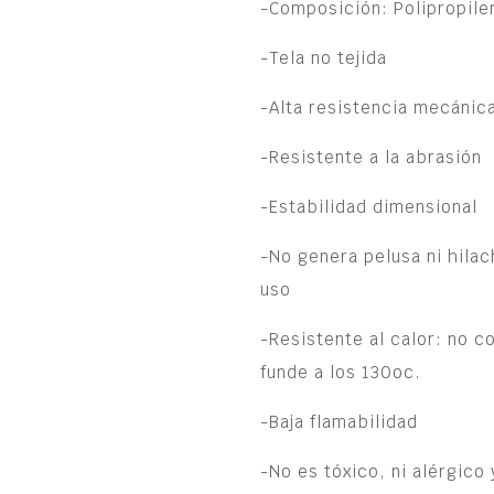
-Composición: Polipropil
-Tela no tejida
-Alta resistencia mecánic
-Resistente a la abrasión
-Estabilidad dimensional
-No genera pelusa ni hila
uso
-Resistente al calor: no c
funde a
los 130oc.
-Baja flamabilidad
-No es tóxico, ni alérgico